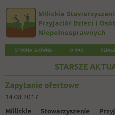
STRONA GŁÓWNA
O NAS
DZIAŁ
STARSZE AKTU
Zapytanie ofertowe
14.08.2017
Miilickie Stowarzyszenie Prz