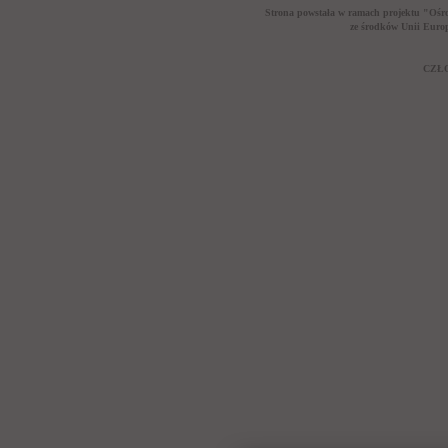
Strona powstała w ramach projektu "Ośr
ze środków Unii Euro
CZŁO