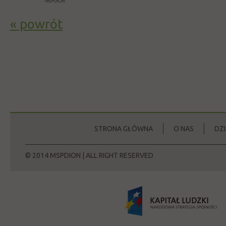
« powrót
STRONA GŁÓWNA
O NAS
DZ
© 2014 MSPDION | ALL RIGHT RESERVED