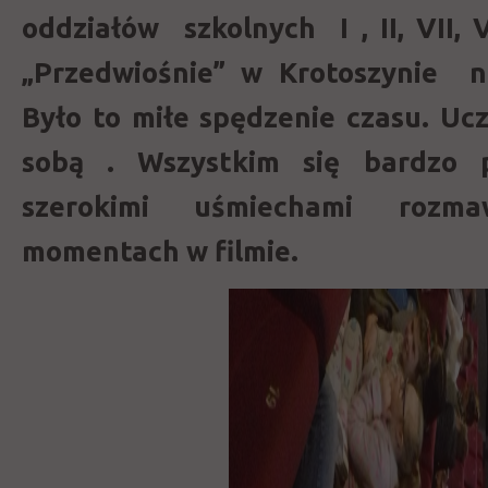
oddziałów szkolnych I , II, VII, V
„Przedwiośnie” w Krotoszynie na
Było to miłe spędzenie czasu. Ucz
sobą . Wszystkim się bardzo 
szerokimi uśmiechami rozma
momentach w filmie.