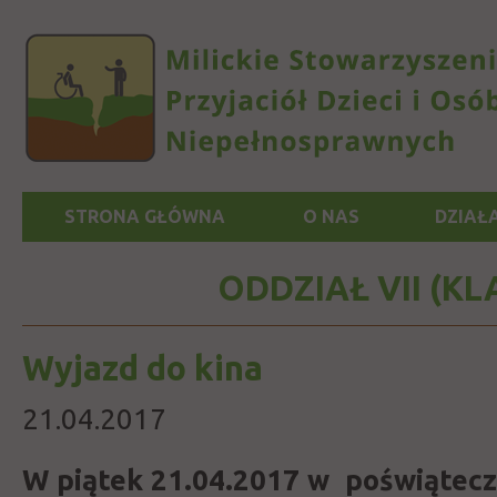
STRONA GŁÓWNA
O NAS
DZIAŁ
ODDZIAŁ VII (KLA
Wyjazd do kina
21.04.2017
W piątek 21.04.2017 w poświątecz