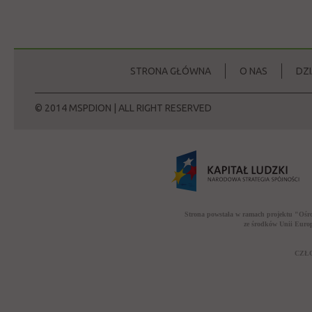
STRONA GŁÓWNA
O NAS
DZ
© 2014 MSPDION | ALL RIGHT RESERVED
Strona powstała w ramach projektu "Ośr
ze środków Unii Euro
CZŁO