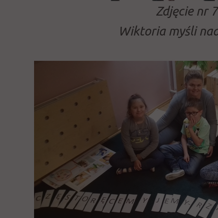
Zdjęcie nr 7
Wiktoria myśli na