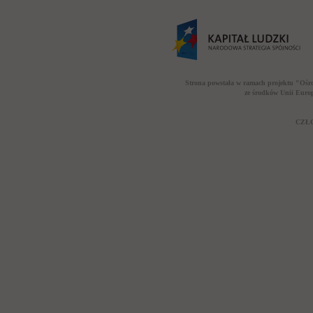
Strona powstała w ramach projektu "Ośr
ze środków Unii Euro
CZŁO