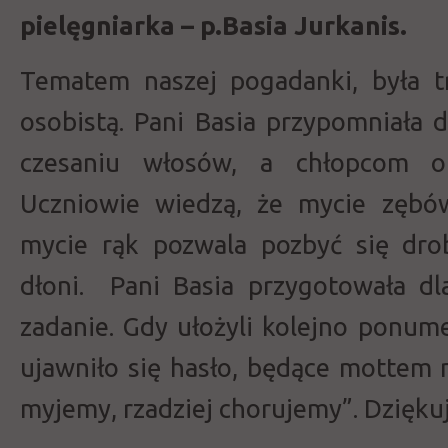
pielęgniarka – p.Basia Jurkanis.
Tematem naszej pogadanki, była t
osobistą. Pani Basia przypomniała
czesaniu włosów, a chłopcom o 
Uczniowie wiedzą, że mycie zębów
mycie rąk pozwala pozbyć się dro
dłoni. Pani Basia przygotowała d
zadanie. Gdy ułożyli kolejno ponum
ujawniło się hasło, będące mottem n
myjemy, rzadziej chorujemy”. Dziękuj