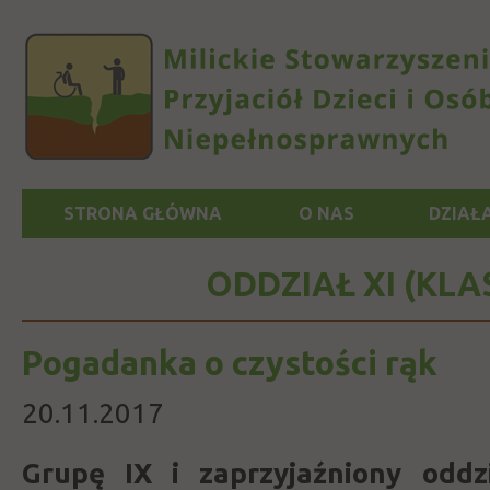
STRONA GŁÓWNA
O NAS
DZIAŁ
ODDZIAŁ XI (KLASY
Pogadanka o czystości rąk
20.11.2017
Grupę IX i zaprzyjaźniony oddz