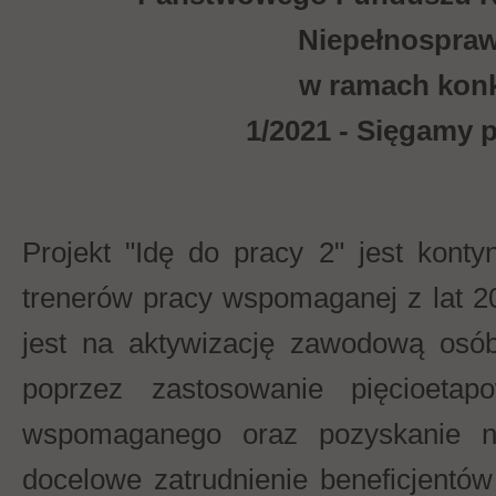
Niepełnospra
w ramach kon
1/2021 - Sięgamy 
Projekt "Idę do pracy 2" jest konty
trenerów pracy wspomaganej z lat 2
jest na aktywizację zawodową osó
poprzez zastosowanie pięcioetap
wspomaganego oraz pozyskanie n
docelowe zatrudnienie beneficjentó