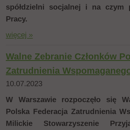
spółdzielni socjalnej i na czym
Pracy.
więcej »
Walne Zebranie Członków Pol
Zatrudnienia Wspomaganeg
10.07.2023
W Warszawie rozpoczęło się W
Polska Federacja Zatrudnienia 
Milickie Stowarzyszenie Prz