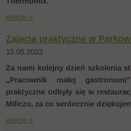
Thermomix.
więcej »
Zajęcia praktyczne w Parkow
15.05.2023
Za nami kolejny dzień szkolenia 
„Pracownik małej gastronomi
praktyczne odbyły się w restaura
Miliczu, za co serdecznie dziękuje
więcej »