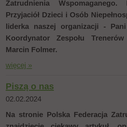
Zatrudnienia Wspomaganego. M
Przyjaciół Dzieci i Osób Niepełn
liderka naszej organizacji - Pan
Koordynator Zespołu Treneró
Marcin Folmer.
więcej »
Piszą o nas
02.02.2024
Na stronie Polska Federacja Za
znajdziecie ciekawy artykuł, o