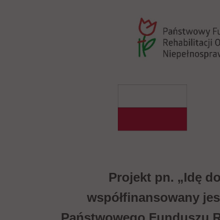
Projekt pn. „Idę d
współfinansowany jes
Państwowego Funduszu Re