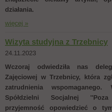
działania.
więcej »
Wizyta studyjna z Trzebnicy
24.11.2023
Wczoraj odwiedziła nas deleg
Zajęciowej w Trzebnicy, która zg
zatrudnienia wspomaganego. 
Spółdzielni Socjalnej ''Poz
przyjemność opowiedzieć o ty