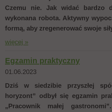
Czemu nie. Jak widać bardzo d
wykonana robota. Aktywny wypocz
formą, aby zregenerować swoje siły
więcej »
Egzamin praktyczny
01.06.2023
Dziś w siedzibie przyszłej spół
horyzont” odbył się egzamin pr
„Pracownik małej gastronomi”