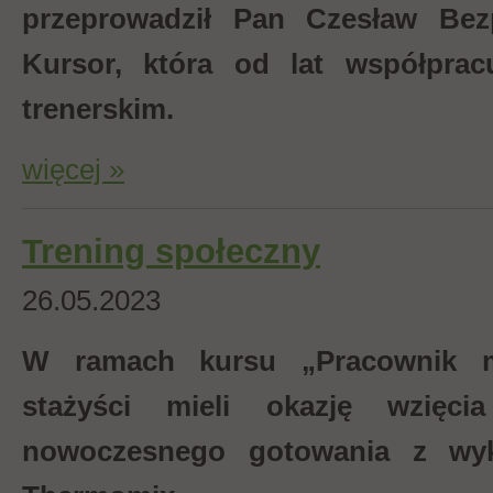
przeprowadził Pan Czesław Bezp
Kursor, która od lat współpra
trenerskim.
więcej »
Trening społeczny
26.05.2023
W ramach kursu „Pracownik ma
stażyści mieli okazję wzięci
nowoczesnego gotowania z wyk