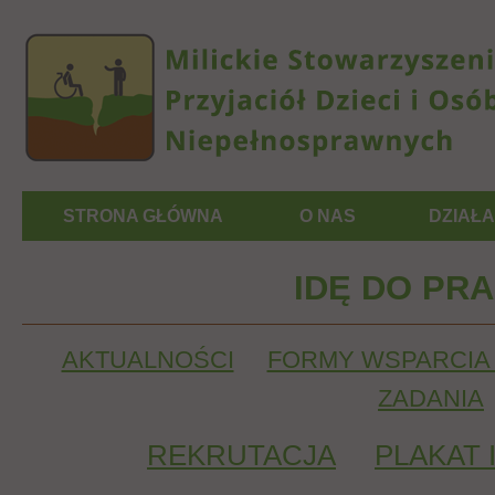
STRONA GŁÓWNA
O NAS
DZIAŁ
IDĘ DO PRA
AKTUALNOŚCI
FORMY WSPARCIA
ZADANIA
REKRUTACJA
PLAKAT