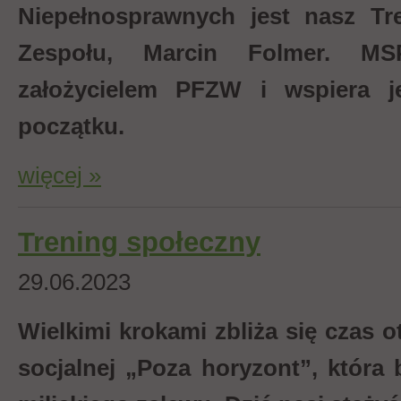
Niepełnosprawnych jest nasz Tr
Zespołu, Marcin Folmer. MS
założycielem PFZW i wspiera j
początku.
więcej »
Trening społeczny
29.06.2023
Wielkimi krokami zbliża się czas o
socjalnej „Poza horyzont”, która b