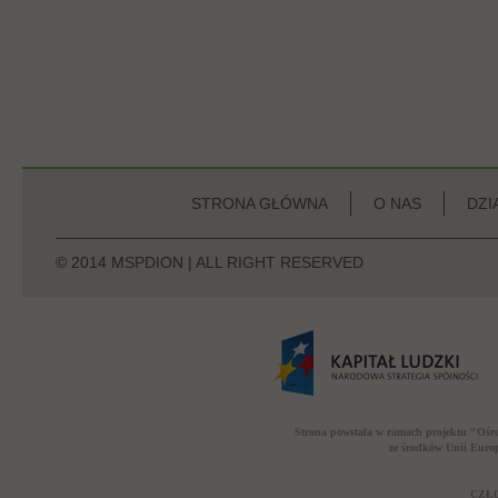
STRONA GŁÓWNA
O NAS
DZI
© 2014 MSPDION | ALL RIGHT RESERVED
Strona powstała w ramach projektu "Ośr
ze środków Unii Euro
CZŁO