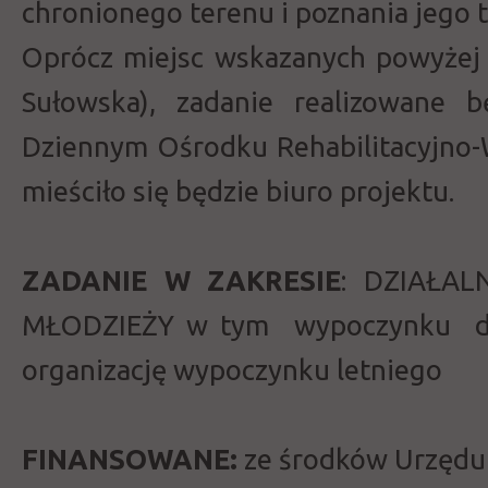
chronionego terenu i poznania jego 
Oprócz miejsc wskazanych powyżej
Sułowska), zadanie realizowane 
Dziennym Ośrodku Rehabilitacyjn
mieściło się będzie biuro projektu.
ZADANIE W ZAKRESIE
: DZIAŁAL
MŁODZIEŻY w tym wypoczynku dzie
organizację wypoczynku letniego
FINANSOWANE:
ze środków Urzędu 