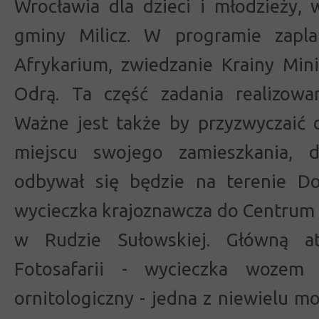
Wrocławia dla dzieci i młodzieży,
gminy Milicz. W programie zapla
Afrykarium, zwiedzanie Krainy Mini
Odrą. Ta część zadania realizow
Ważne jest także by przyzwyczaić
miejscu swojego zamieszkania, d
odbywał się będzie na terenie Do
wycieczka krajoznawcza do Centrum
w Rudzie Sułowskiej. Główną at
Fotosafarii - wycieczka wozem
ornitologiczny - jedna z niewielu m