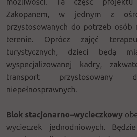
możliwości. Ta część projekt
Zakopanem, w jednym z ośro
przystosowanych do potrzeb osób 
terenie. Oprócz zajęć terapeut
turystycznych, dzieci będą m
wyspecjalizowanej kadry, zakwat
transport przystosowany
niepełnosprawnych.
Blok stacjonarno–wycieczkowy
obe
wycieczek jednodniowych. Będzi