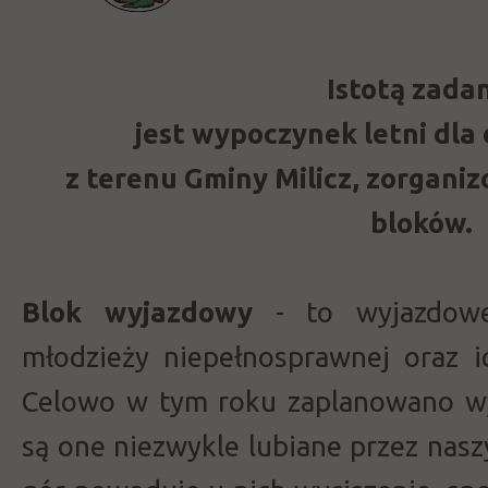
Istotą zada
jest wypoczynek letni dla 
z terenu Gminy Milicz, zorgan
bloków.
Blok wyjazdowy
- to wyjazdowe 
młodzieży niepełnosprawnej oraz 
Celowo w tym roku zaplanowano w
są one niezwykle lubiane przez nas