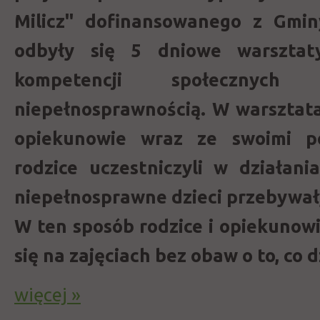
Milicz" dofinansowanego z Gm
odbyły się 5 dniowe warsztat
kompetencji społecznych 
niepełnosprawnością. W warsztatac
opiekunowie wraz ze swoimi p
rodzice uczestniczyli w działani
niepełnosprawne dzieci przebywał
W ten sposób rodzice i opiekunowi
się na zajęciach bez obaw o to, co d
więcej »