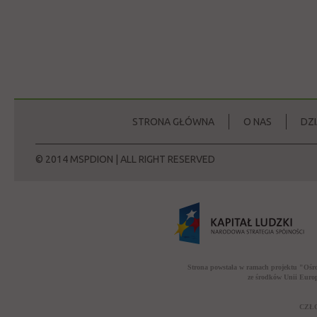
STRONA GŁÓWNA
O NAS
DZ
© 2014 MSPDION | ALL RIGHT RESERVED
Strona powstała w ramach projektu "Ośr
ze środków Unii Euro
CZŁO