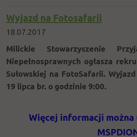
Wyjazd na Fotosafarii
18.07.2017
Milickie Stowarzyszenie Prz
Niepełnosprawnych ogłasza rekru
Sułowskiej na FotoSafarii. Wyjaz
19 lipca br. o godzinie 9:00.
Więcej informacji można
MSPDIO