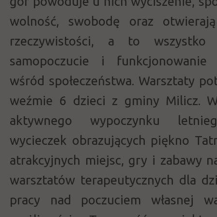
gór powoduje u nich wyciszenie, sp
wolność, swobodę oraz otwieraj
rzeczywistości, a to wszystk
samopoczucie i funkcjonowanie 
wśród społeczeństwa. Warsztaty pot
weźmie 6 dzieci z gminy Milicz. 
aktywnego wypoczynku letnie
wycieczek obrazujących piękno Tatr
atrakcyjnych miejsc, gry i zabawy 
warsztatów terapeutycznych dla dzie
pracy nad poczuciem własnej wa