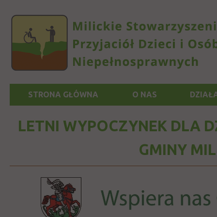
STRONA GŁÓWNA
O NAS
DZIAŁ
LETNI WYPOCZYNEK DLA DZ
GMINY MIL