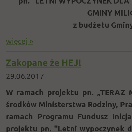
pn. "LETNI WYPOCZYNEK DLA D
GMINY MILI
z budżetu Gminy
więcej »
Zakopane że HEJ!
29.06.2017
W ramach projektu pn. „TERAZ 
środków Ministerstwa Rodziny, Prac
ramach Programu Fundusz Inicja
projektu pn. "Letni wypoczynek d