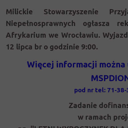
Milickie Stowarzyszenie Prz
Niepełnosprawnych ogłasza re
Afrykarium we Wrocławiu. Wyjazd
12 lipca br o godzinie 9:00.
Więcej informacji można
MSPDIO
pod nr tel: 71-38-
Zadanie dofina
w ramach pro