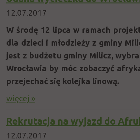
12.07.2017
W środę 12 lipca w ramach projek
dla dzieci i młodzieży z gminy Mil
jest z budżetu gminy Milicz, wybra
Wrocławia by móc zobaczyć afryka
przejechać się kolejka linową.
więcej »
Rekrutacja na wyjazd do Afru
12.07.2017