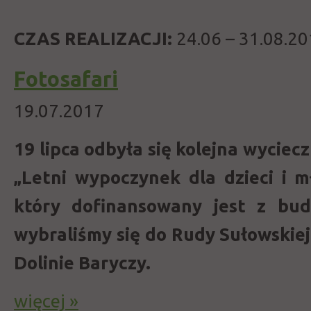
CZAS REALIZACJI:
24.06 – 31.08.2
Fotosafari
19.07.2017
19 lipca odbyła się kolejna wyciec
„Letni wypoczynek dla dzieci i m
który dofinansowany jest z bu
wybraliśmy się do Rudy Sułowskie
Dolinie Baryczy.
więcej »